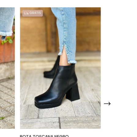
GRATIS
GRATIS
BOTA TOSCANA NEGRO
LLEVÁ 2 Y PAGÁ 1