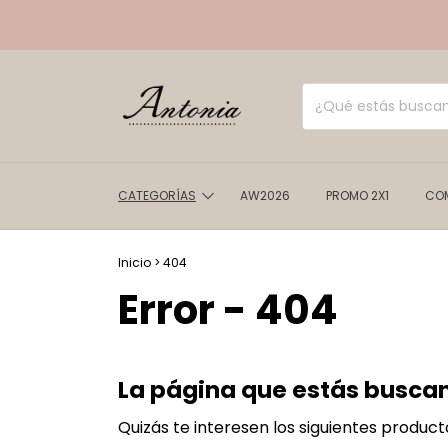
CATEGORÍAS
AW2026
PROMO 2X1
COM
Inicio
>
404
Error - 404
La página que estás buscan
Quizás te interesen los siguientes product