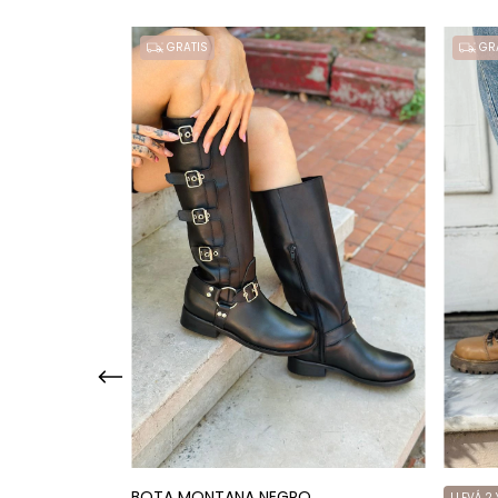
GRATIS
GRA
BOTA MONTANA NEGRO
LLEVÁ 2 