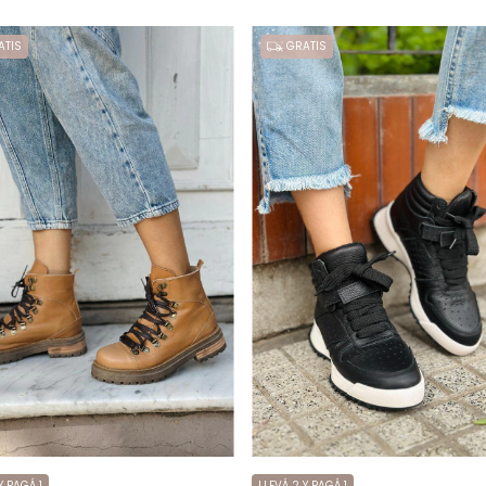
TIS
GRATIS
Y PAGÁ 1
LLEVÁ 2 Y PAGÁ 1